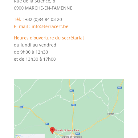
Rue de la Science, 8
6900 MARCHE-EN-FAMENNE
Tél. :
+32 (0)84 84 03 20
E- mail
:
info@terracert.be
Heures d'ouverture du secrétariat
du lundi au vendredi
de 9h00 à 12h30
et de 13h30 à 17h00